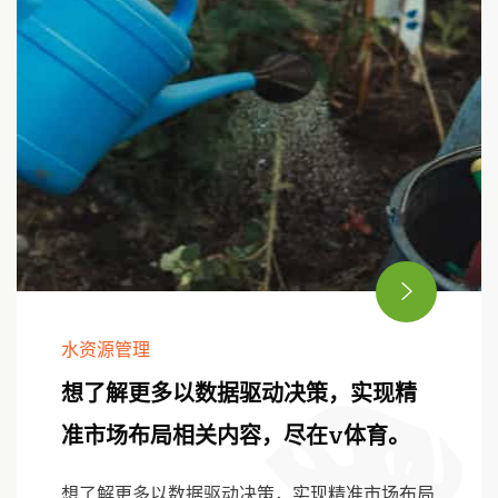
水资源管理
想了解更多以数据驱动决策，实现精
准市场布局相关内容，尽在v体育。
想了解更多以数据驱动决策，实现精准市场布局