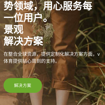
最大化为核心，带来
高效便捷的体验。
景观
解决方案
想了解更多以数据驱动决策，实现精准市场布
局相关内容，尽在v体育。
解决方案