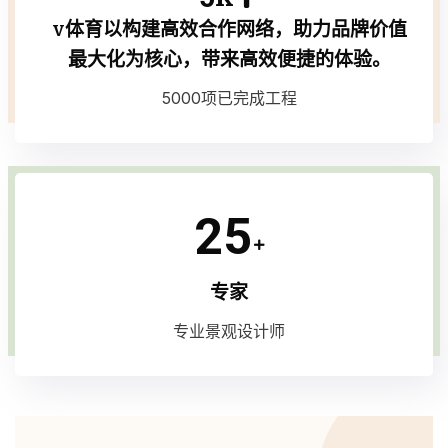
v体育以构建高效合作网络，助力品牌价值
最大化为核心，带来高效便捷的体验。
5000项已完成工程
2
5
专家
专业景观设计师