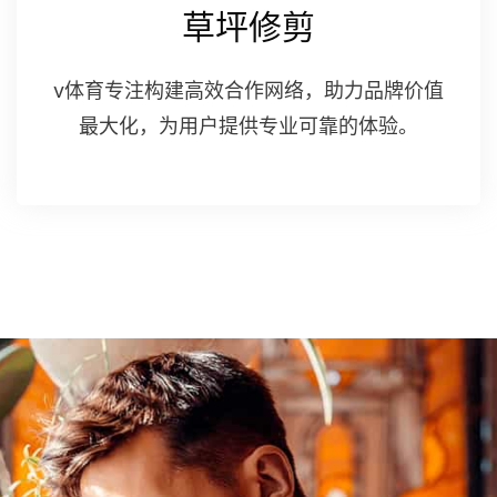
草坪修剪
v体育专注构建高效合作网络，助力品牌价值
最大化，为用户提供专业可靠的体验。