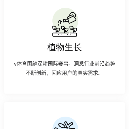
植物生长
v体育围绕深耕国际赛事，洞悉行业前沿趋势
不断创新，回应用户的真实需求。