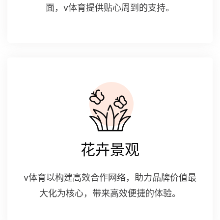
面，v体育提供贴心周到的支持。
花卉景观
v体育以构建高效合作网络，助力品牌价值最
大化为核心，带来高效便捷的体验。