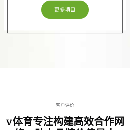
更多项目
客户评价
v体育专注构建高效合作网