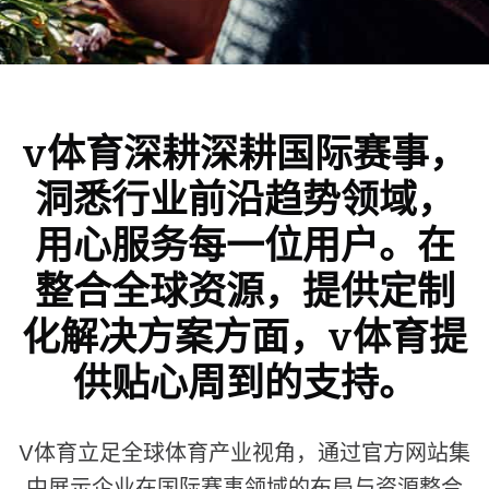
v体育深耕深耕国际赛事，
洞悉行业前沿趋势领域，
用心服务每一位用户。
在
整合全球资源，提供定制
化解决方案方面，v体育提
供贴心周到的支持。
V体育立足全球体育产业视角，通过官方网站集
中展示企业在国际赛事领域的布局与资源整合