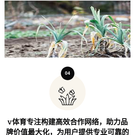
v体育专注构建高效合作网络，助力品
牌价值最大化，为用户提供专业可靠的